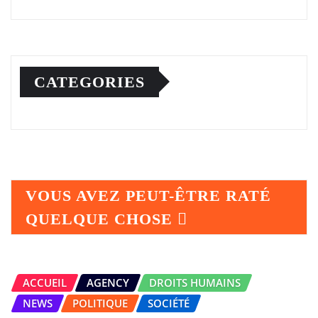
CATEGORIES
VOUS AVEZ PEUT-ÊTRE RATÉ
QUELQUE CHOSE
ACCUEIL
AGENCY
DROITS HUMAINS
NEWS
POLITIQUE
SOCIÉTÉ