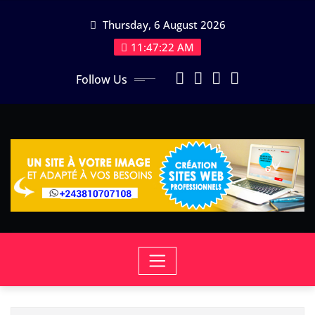
Skip
Thursday, 6 August 2026
to
content
11:47:22 AM
Follow Us