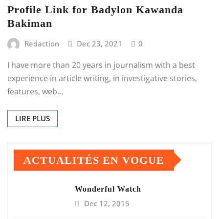
Profile Link for Badylon Kawanda
Bakiman
Redaction
Dec 23, 2021
0
I have more than 20 years in journalism with a best
experience in article writing, in investigative stories,
features, web…
LIRE PLUS
ACTUALITÉS EN VOGUE
Wonderful Watch
Dec 12, 2015