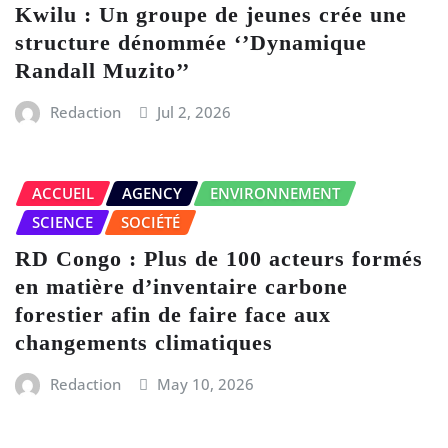
Kwilu : Un groupe de jeunes crée une
structure dénommée ‘’Dynamique
Randall Muzito’’
Redaction
Jul 2, 2026
ACCUEIL
AGENCY
ENVIRONNEMENT
SCIENCE
SOCIÉTÉ
RD Congo : Plus de 100 acteurs formés
en matière d’inventaire carbone
forestier afin de faire face aux
changements climatiques
Redaction
May 10, 2026