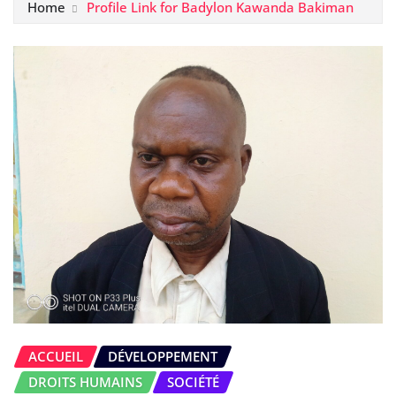
Home
Profile Link for Badylon Kawanda Bakiman
ACCUEIL
DÉVELOPPEMENT
DROITS HUMAINS
SOCIÉTÉ