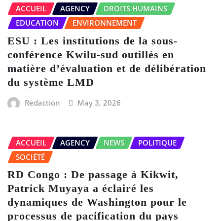
ACCUEIL
AGENCY
DROITS HUMAINS
EDUCATION
ENVIRONNEMENT
ESU : Les institutions de la sous-
conférence Kwilu-sud outillés en
matière d’évaluation et de délibération
du système LMD
Redaction
May 3, 2026
ACCUEIL
AGENCY
NEWS
POLITIQUE
SOCIÉTÉ
RD Congo : De passage à Kikwit,
Patrick Muyaya a éclairé les
dynamiques de Washington pour le
processus de pacification du pays