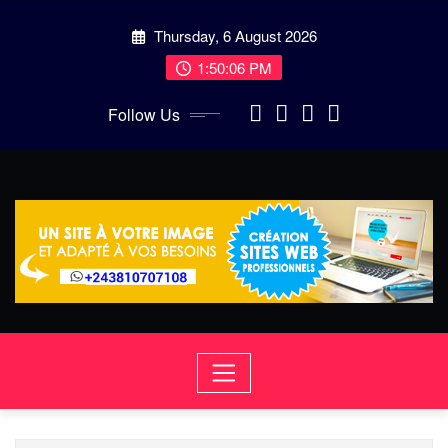
Skip
Thursday, 6 August 2026
to
content
1:50:07 PM
Follow Us