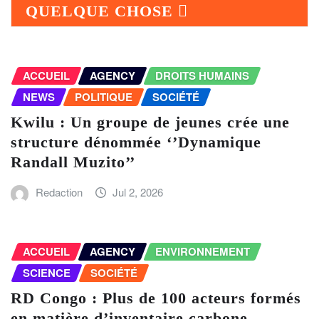
QUELQUE CHOSE
ACCUEIL
AGENCY
DROITS HUMAINS
NEWS
POLITIQUE
SOCIÉTÉ
Kwilu : Un groupe de jeunes crée une
structure dénommée ‘’Dynamique
Randall Muzito’’
Redaction
Jul 2, 2026
ACCUEIL
AGENCY
ENVIRONNEMENT
SCIENCE
SOCIÉTÉ
RD Congo : Plus de 100 acteurs formés
en matière d’inventaire carbone