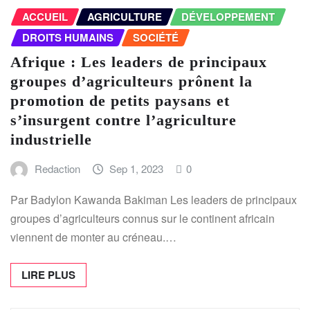
ACCUEIL
AGRICULTURE
DÉVELOPPEMENT
DROITS HUMAINS
SOCIÉTÉ
Afrique : Les leaders de principaux
groupes d’agriculteurs prônent la
promotion de petits paysans et
s’insurgent contre l’agriculture
industrielle
Redaction
Sep 1, 2023
0
Par Badylon Kawanda Bakiman Les leaders de principaux
groupes d’agriculteurs connus sur le continent africain
viennent de monter au créneau.…
LIRE PLUS